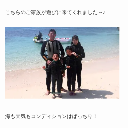
こちらのご家族が遊びに来てくれました～♪
海も天気もコンディションはばっちり！