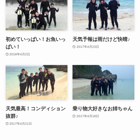
初めていっぱい！お魚いっ
天気予報は雨だけど快晴♪
ぱい！
2017年4月23日
2018年4月2日
天気最高！コンディション
乗り物大好きなお姉ちゃん
抜群♪
2017年4月18日
2017年4月21日