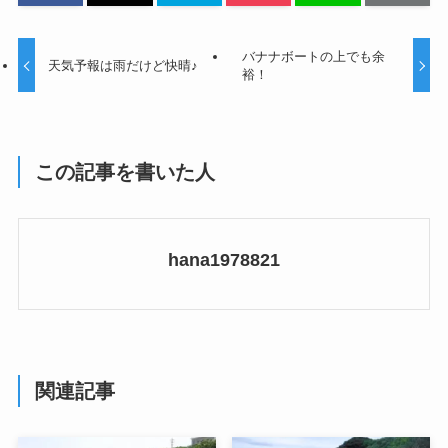
バナナボートの上でも余
天気予報は雨だけど快晴♪
裕！
この記事を書いた人
hana1978821
関連記事