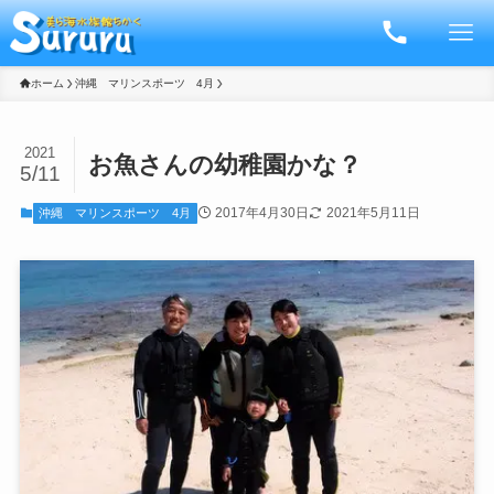
ホーム
沖縄 マリンスポーツ 4月
2021
お魚さんの幼稚園かな？
5/11
2017年4月30日
2021年5月11日
沖縄 マリンスポーツ 4月