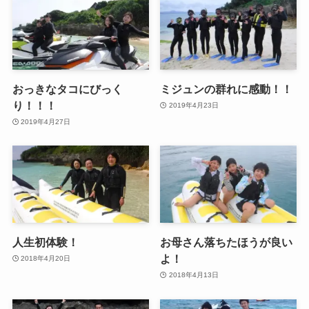
おっきなタコにびっく
ミジュンの群れに感動！！
り！！！
2019年4月23日
2019年4月27日
人生初体験！
お母さん落ちたほうが良い
よ！
2018年4月20日
2018年4月13日