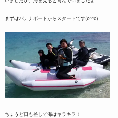
いましたが、海を見ると喜んでいましたよ
まずはバナナボートからスタートです(o^^o)
ちょうど日も差して海はキラキラ！