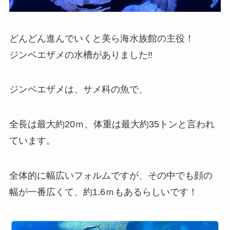
どんどん進んでいくと美ら海水族館の主役！
ジンベエザメの水槽がありました‼︎
ジンベエザメは、サメ科の魚で、
全長は最大約20ｍ、体重は最大約35トンと言われ
ています。
全体的に幅広いフォルムですが、その中でも顔の
幅が一番広くて、約1.6ｍもあるらしいです！