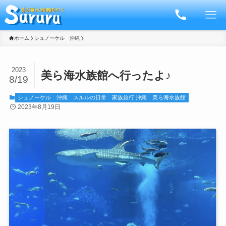
ホーム
シュノーケル 沖縄
2023
美ら海水族館へ行ったよ♪
8/19
シュノーケル 沖縄
スルルの日常
家族旅行 沖縄
美ら海水族館
2023年8月19日