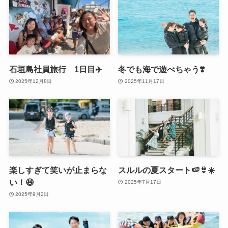
石垣島社員旅行 1日目✈️
冬でも海で遊べちゃう❣️
2025年12月8日
2025年11月17日
楽しすぎて笑いが止まらな
スルルの夏スタート🍉👙☀️
い！😆
2025年7月17日
2025年9月2日