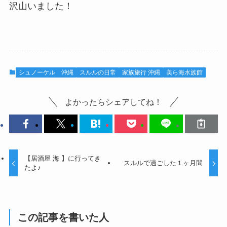
沢山いました！
シュノーケル 沖縄
スルルの日常
家族旅行 沖縄
美ら海水族館
よかったらシェアしてね！
【居酒屋 海 】に行ってき
スルルで過ごした１ヶ月間
たよ♪
この記事を書いた人