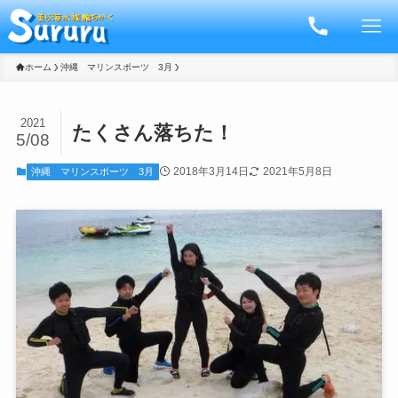
ホーム
沖縄 マリンスポーツ 3月
2021
たくさん落ちた！
5/08
2018年3月14日
2021年5月8日
沖縄 マリンスポーツ 3月