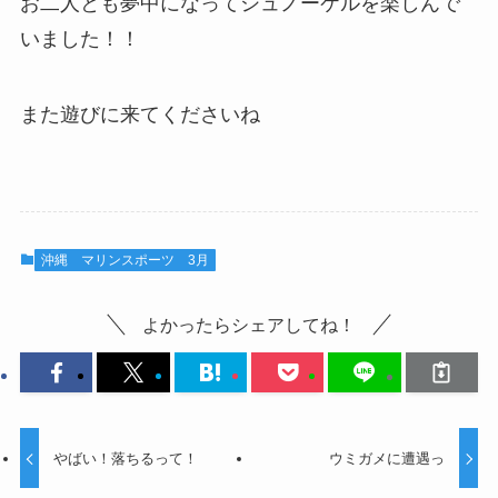
お二人とも夢中になってシュノーケルを楽しんで
いました！！
また遊びに来てくださいね
沖縄 マリンスポーツ 3月
よかったらシェアしてね！
やばい！落ちるって！
ウミガメに遭遇っ