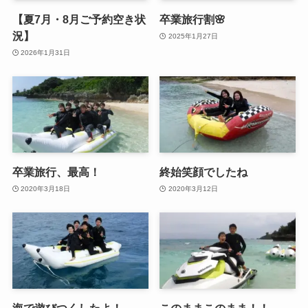
【夏7月・8月ご予約空き状
卒業旅行割🌸
況】
2025年1月27日
2026年1月31日
卒業旅行、最高！
終始笑顔でしたね
2020年3月18日
2020年3月12日