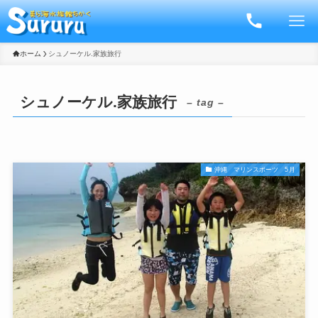
ホーム
シュノーケル.家族旅行
シュノーケル.家族旅行
– tag –
沖縄 マリンスポーツ 5月