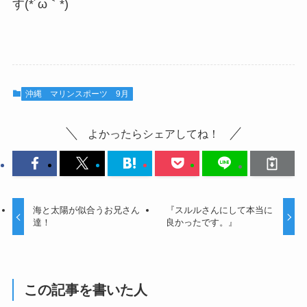
す(*´ω｀*)
沖縄 マリンスポーツ 9月
よかったらシェアしてね！
海と太陽が似合うお兄さん
『スルルさんにして本当に
達！
良かったです。』
この記事を書いた人