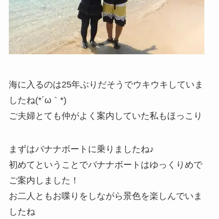
海に入るのは25年ぶりだそうでウキウキしていま
したね(*´ω｀*)
ご夫婦とても仲がよく案内していた私もほっこり
まずはバナナボートに乗りましたね♪
初めてということでバナナボートはゆっくりめで
ご案内しました！
お二人ともお喋りをしながら景色を楽しんでいま
したね