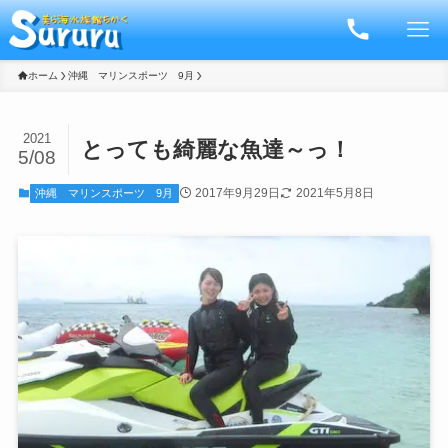
ホーム
沖縄 マリンスポーツ 9月
2021
とっても綺麗な魚達～っ！
5/08
2017年9月29日
2021年5月8日
沖縄 マリンスポーツ 9月