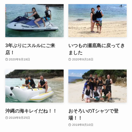
3年ぶりにスルルにご来
いつもの瀬底島に戻ってき
店！
ました
2020年9月19日
2020年9月16日
沖縄の海キレイだね！！
おそろいのTシャツで登
場！！
2019年9月25日
2019年9月10日