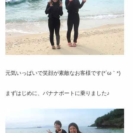
元気いっぱいで笑顔が素敵なお客様です(*´ω｀*)
まずはじめに、バナナボートに乗りました♪