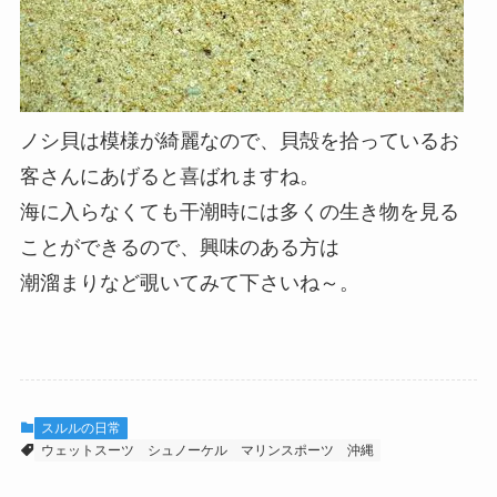
ノシ貝は模様が綺麗なので、貝殻を拾っているお
客さんにあげると喜ばれますね。
海に入らなくても干潮時には多くの生き物を見る
ことができるので、興味のある方は
潮溜まりなど覗いてみて下さいね～。
スルルの日常
ウェットスーツ
シュノーケル
マリンスポーツ
沖縄