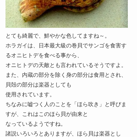
とても綺麗で、鮮やかな色してますね～。
ホラガイは、日本最大級の巻貝でサンゴを食害す
るオニヒトデを食べる事から、
オニヒトデの天敵とも言われているそうですよ。
また、内蔵の部分を除く身の部分は食用とされ、
貝殻の部分は楽器としても
使用されています。
ちなみに嘘つく人のことを「ほら吹き」と呼びま
すが、これはこのほら貝が由来と
なっているようですね。
諸説いろいろとありますが、ほら貝は楽器とし