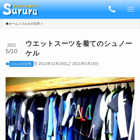
ホーム
スルルの日常
ウエットスーツを着てのシュノー
2021
5/10
ケル
2012年12月19日
2021年5月10日
スルルの日常