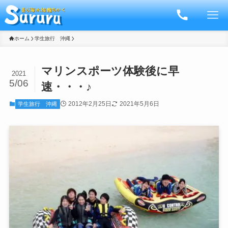
ホーム
学生旅行 沖縄
マリンスポーツ体験後に早
2021
5/06
速・・・♪
2012年2月25日
2021年5月6日
学生旅行 沖縄