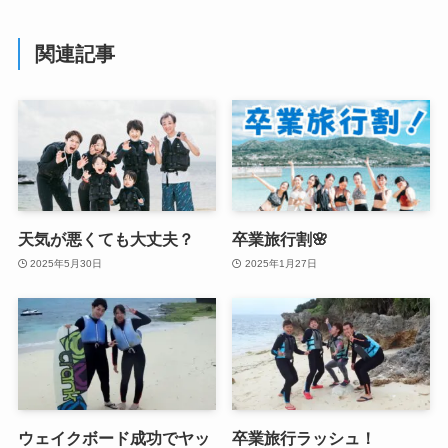
関連記事
天気が悪くても大丈夫？
卒業旅行割🌸
2025年5月30日
2025年1月27日
ウェイクボード成功でヤッ
卒業旅行ラッシュ！