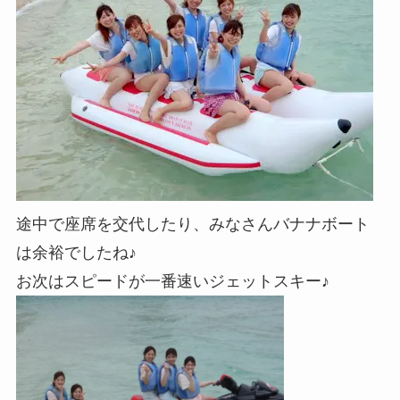
途中で座席を交代したり、みなさんバナナボート
は余裕でしたね♪
お次はスピードが一番速いジェットスキー♪