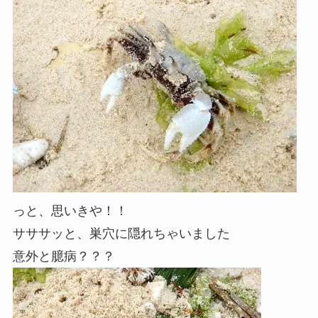
っと、思いきや！！
サササッと、巣穴に隠れちゃいました
意外と臆病？？？