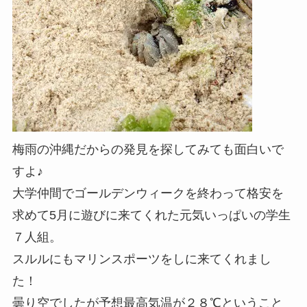
梅雨の沖縄だからの発見を探してみても面白いで
すよ♪
大学仲間でゴールデンウィークを終わって格安を
求めて5月に遊びに来てくれた元気いっぱいの学生
７人組。
スルルにもマリンスポーツをしに来てくれまし
た！
曇り空でしたが予想最高気温が２８℃ということ