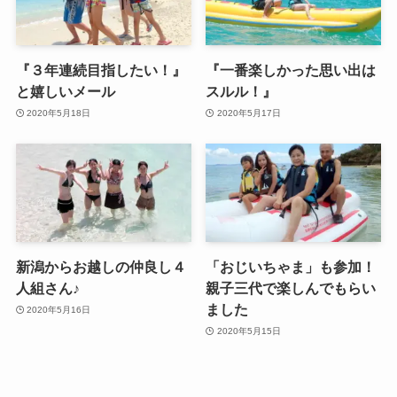
『３年連続目指したい！』
『一番楽しかった思い出は
と嬉しいメール
スルル！』
2020年5月18日
2020年5月17日
新潟からお越しの仲良し４
「おじいちゃま」も参加！
人組さん♪
親子三代で楽しんでもらい
ました
2020年5月16日
2020年5月15日