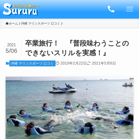
ホーム
沖縄 マリンスポーツ 口コミ
卒業旅行！ 『普段味わうことの
2021
5/06
できないスリルを実感！』
2010年2月22日
2021年5月6日
沖縄 マリンスポーツ 口コミ