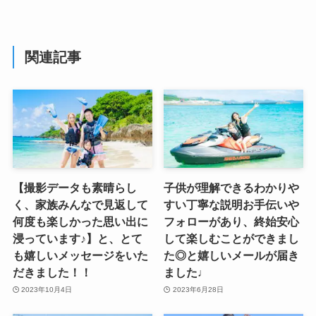
関連記事
【撮影データも素晴らし
子供が理解できるわかりや
く、家族みんなで見返して
すい丁寧な説明お手伝いや
何度も楽しかった思い出に
フォローがあり、終始安心
浸っています♪】と、とて
して楽しむことができまし
も嬉しいメッセージをいた
た◎と嬉しいメールが届き
だきました！！
ました♩
2023年10月4日
2023年6月28日