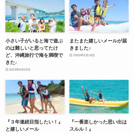
小さい子がいると海で遊ぶ
またまた嬉しいメールが届
のは難しいと思ってたけ
きました♪
ど、沖縄旅行で海を満喫で
2020年5月19日
きた♩
2023年6月25日
『３年連続目指したい！』
『一番楽しかった思い出は
と嬉しいメール
スルル！』