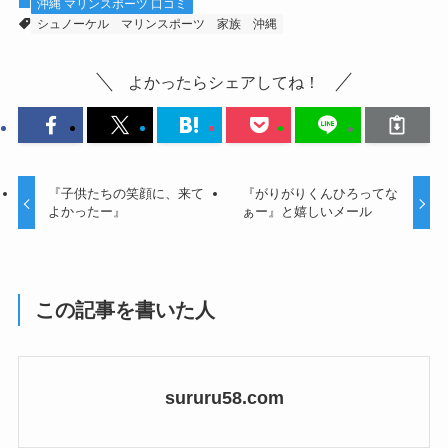
沖縄 マリンスポーツ 口コミ
シュノーケル
マリンスポーツ
家族
沖縄
よかったらシェアしてね！
『子供たちの笑顔に、来て
『がりがりくんひろってな
よかったー』
ぁー』と嬉しいメール
この記事を書いた人
sururu58.com