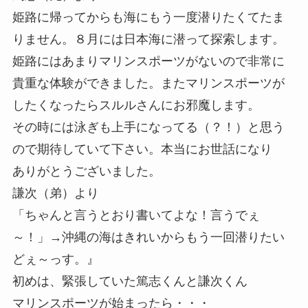
姫路に帰ってからも海にもう一度潜りたくてたま
りません。８月には日本海に潜って探索します。
姫路にはあまりマリンスポーツがないので非常に
貴重な体験ができました。またマリンスポーツが
したくなったらスルルさんにお邪魔します。
その時には泳ぎも上手になってる（？！）と思う
ので期待していて下さい。本当にお世話になり
ありがとうございました。
謙次（弟）より
「ちゃんと言うとおり書いてよな！言うでぇ
～！」→沖縄の海はきれいからもう一回潜りたい
どぇ～っす。』
初めは、緊張していた篤志くんと謙次くん
マリンスポーツが始まったら・・・