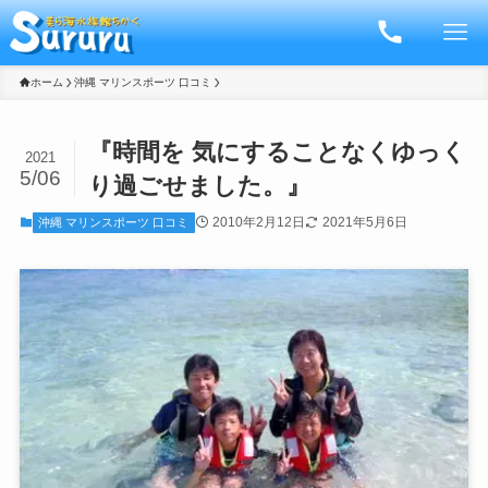
ホーム
沖縄 マリンスポーツ 口コミ
『時間を 気にすることなくゆっく
2021
5/06
り過ごせました。』
2010年2月12日
2021年5月6日
沖縄 マリンスポーツ 口コミ