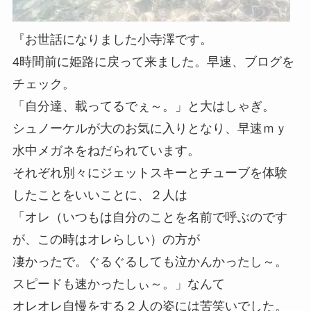
『お世話になりました小寺澤です。
4時間前に姫路に戻って来ました。早速、ブログを
チェック。
「自分達、載ってるでぇ～。」と大はしゃぎ。
シュノーケルが大のお気に入りとなり、早速ｍｙ
水中メガネをねだられています。
それぞれ別々にジェットスキーとチューブを体験
したことをいいことに、２人は
「オレ（いつもは自分のことを名前で呼ぶのです
が、この時はオレらしい）の方が
凄かったで。ぐるぐるしても泣かんかったし～。
スピードも速かったしぃ～。」なんて
オレオレ自慢をする２人の姿には苦笑いでした。