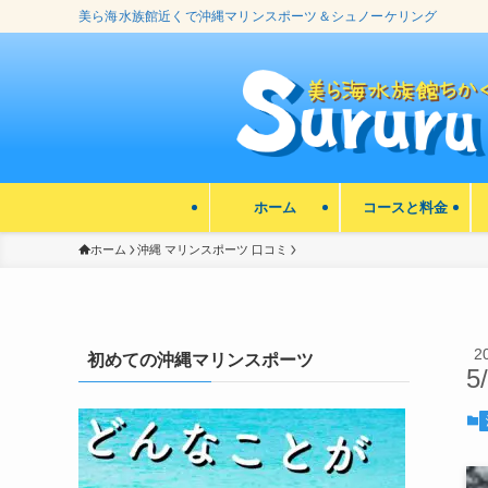
美ら海水族館近くで沖縄マリンスポーツ＆シュノーケリング
ホーム
コースと料金
ホーム
沖縄 マリンスポーツ 口コミ
2
初めての沖縄マリンスポーツ
5