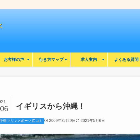
お客様の声
行き方マップ
求人案内
よくある質問
021
イギリスから沖縄！
/06
2009年3月29日
2021年5月6日
沖縄 マリンスポーツ 口コミ