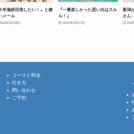
３年連続目指したい！』と嬉
『一番楽しかった思い出はスル
新潟
いメール
ル！』
さん♪
2020年5月18日
2020年5月17日
202
コースと料金
行き方
問い合わせ
ご予約