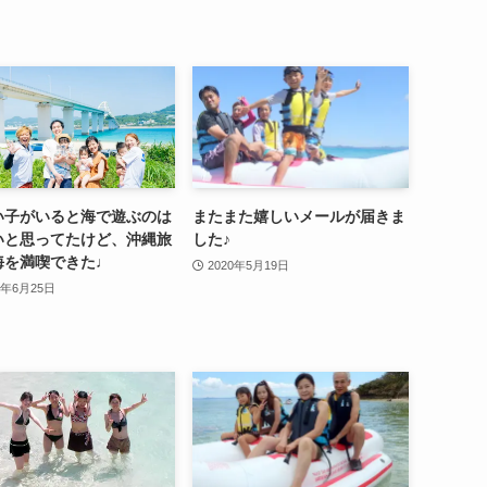
い子がいると海で遊ぶのは
またまた嬉しいメールが届きま
いと思ってたけど、沖縄旅
した♪
海を満喫できた♩
2020年5月19日
3年6月25日