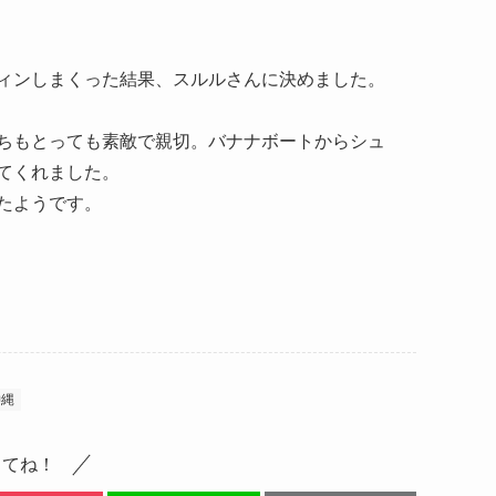
ィンしまくった結果、スルルさんに決めました。
ちもとっても素敵で親切。バナナボートからシュ
てくれました。
たようです。
沖縄
してね！