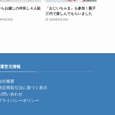
からお越しの仲良し４人組
「おじいちゃま」も参加！親子
三代で楽しんでもらいました
0年5月16日
2020年5月15日
運営元情報
会社概要
特定商取引法に基づく表示
お問い合わせ
プライバシーポリシー