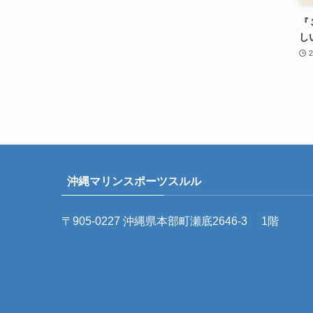
『
し
沖縄マリンスポーツスルル
〒905-0227 沖縄県本部町瀬底2646-3 1階