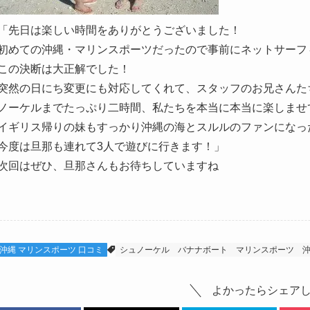
「先日は楽しい時間をありがとうございました！
初めての沖縄・マリンスポーツだったので事前にネットサーフ
この決断は大正解でした！
突然の日にち変更にも対応してくれて、スタッフのお兄さんた
ノーケルまでたっぷり二時間、私たちを本当に本当に楽しませ
イギリス帰りの妹もすっかり沖縄の海とスルルのファンになっ
今度は旦那も連れて3人で遊びに行きます！」
次回はぜひ、旦那さんもお待ちしていますね
沖縄 マリンスポーツ 口コミ
シュノーケル
バナナボート
マリンスポーツ
よかったらシェア