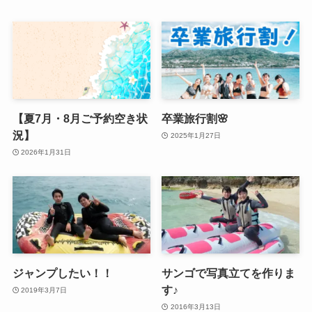
【夏7月・8月ご予約空き状
卒業旅行割🌸
況】
2025年1月27日
2026年1月31日
ジャンプしたい！！
サンゴで写真立てを作りま
す♪
2019年3月7日
2016年3月13日