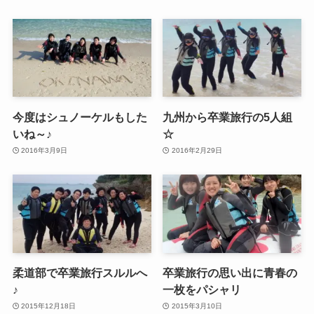
今度はシュノーケルもした
九州から卒業旅行の5人組
いね～♪
☆
2016年3月9日
2016年2月29日
柔道部で卒業旅行スルルへ
卒業旅行の思い出に青春の
♪
一枚をパシャリ
2015年12月18日
2015年3月10日