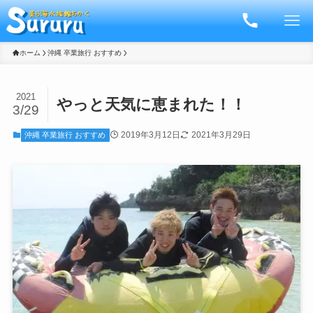
ホーム
沖縄 卒業旅行 おすすめ
2021
やっと天気に恵まれた！！
3/29
2019年3月12日
2021年3月29日
沖縄 卒業旅行 おすすめ