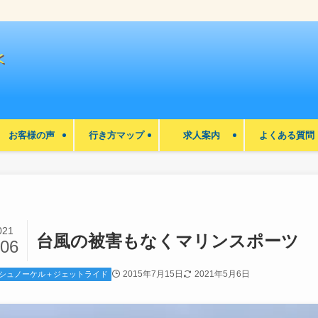
お客様の声
行き方マップ
求人案内
よくある質問
021
台風の被害もなくマリンスポーツ
/06
2015年7月15日
2021年5月6日
シュノーケル＋ジェットライド