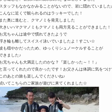
スタッフもなかなかみることがないので、岩に隠れていました
こんなに近くで観られるのはラッキーでした！
また奥に進むと、クマノミを発見しました
大きいハマクマノミもクマノミも両方見ることができました！
お兄ちゃんは途中で慣れてきたようで
浮き輪も離してスイスイ泳いでいましたよ！すごい☆
波も穏やかだったため、ゆっくりシュノーケルすることが
できました♪
お兄ちゃんも大満足したのかな？『楽しかった～！！』
と言ってくれたので良かったです！お父さんは体調に気をつけ
このあとの旅も楽しんでくださいね♪
続いてこちらのご家族が遊びに来てくれました☆