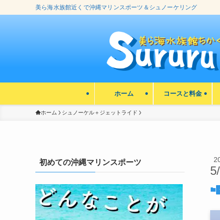
美ら海水族館近くで沖縄マリンスポーツ＆シュノーケリング
ホーム
コースと料金
ホーム
シュノーケル＋ジェットライド
2
初めての沖縄マリンスポーツ
5