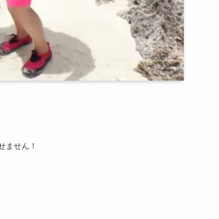
せません！