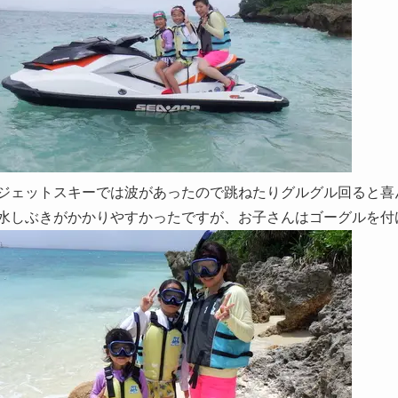
ジェットスキーでは波があったので跳ねたりグルグル回ると喜
水しぶきがかかりやすかったですが、お子さんはゴーグルを付