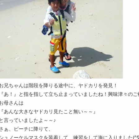
お兄ちゃんは階段を降りる途中に、ヤドカリを発見！
『あ！』と指を指して立ち止まっていましたね！興味津々のご
お母さんは
『あんな大きなヤドカリ見たこと無い～～』
と言っていましたよ～～♪
さぁ、ビーチに降りて、
シュノーケルマスクを装着して、練習をして海に入りました(^∇