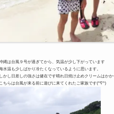
沖縄は台風９号が過ぎてから、気温が少し下がっています
海水温も少しばかり冷たくなっているように思います。
しかし日差しの強さは健在です晴れ日焼け止めクリームはかか
こちらは台風が来る前に遊びに来てくれたご家族です(^∇^)