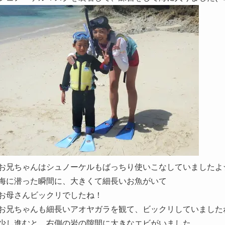
お兄ちゃんはシュノーケルもばっちり使いこなしていましたよ
海に潜った瞬間に、大きくて細長いお魚がいて
お母さんビックリでしたね！
お兄ちゃんも細長いアオヤガラを観て、ビックリしていました
少し進むと、右側の岩の隙間に大きなエビがいました