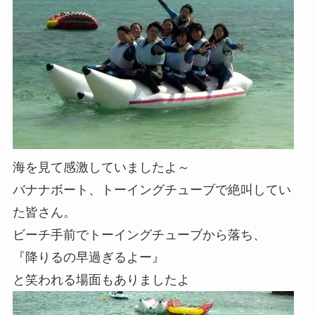
海を見て感激していましたよ～
バナナボート、トーイングチューブで絶叫してい
た皆さん。
ビーチ手前でトーイングチューブから落ち、
『降りるの早過ぎるよー』
と笑われる場面もありましたよ