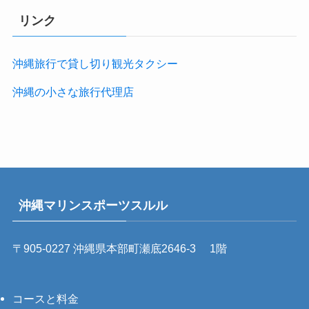
リンク
沖縄旅行で貸し切り観光タクシー
沖縄の小さな旅行代理店
沖縄マリンスポーツスルル
〒905-0227 沖縄県本部町瀬底2646-3 1階
コースと料金