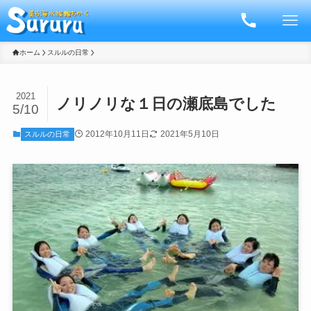
ホーム
スルルの日常
2021
ノリノリな１日の瀬底島でした
5/10
2012年10月11日
2021年5月10日
スルルの日常