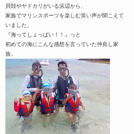
貝殻やヤドカリがいる浜辺から、
家族でマリンスポーツを楽しむ笑い声が聞こえて
いました。
『海ってしょっぱい！！』っと
初めての海にこんな感想を言っていた仲良し家
族。