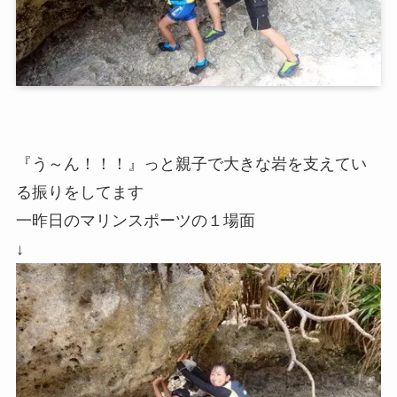
『う～ん！！！』っと親子で大きな岩を支えてい
る振りをしてます
一昨日のマリンスポーツの１場面
↓