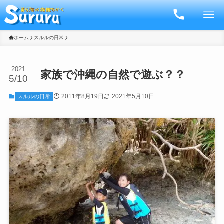
ホーム
スルルの日常
2021
家族で沖縄の自然で遊ぶ？？
5/10
2011年8月19日
2021年5月10日
スルルの日常