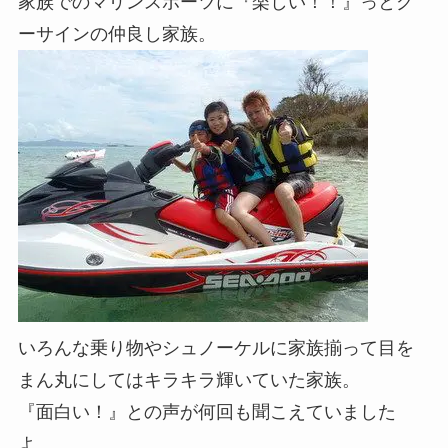
家族でのマリンスポーツに『楽しい！！』っとグ
ーサインの仲良し家族。
いろんな乗り物やシュノーケルに家族揃って目を
まん丸にしてはキラキラ輝いていた家族。
『面白い！』との声が何回も聞こえていました
よ。