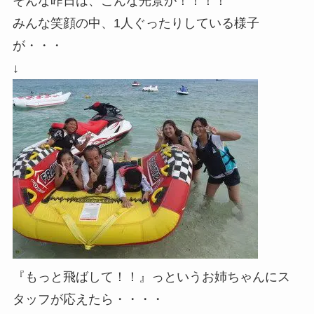
そんな昨日は、こんな光景が！！！！
みんな笑顔の中、1人ぐったりしている様子
が・・・
↓
『もっと飛ばして！！』っというお姉ちゃんにス
タッフが応えたら・・・・