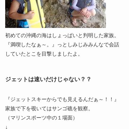
初めての沖縄の海はしょっぱいと判明した家族。
『満喫したなぁ～。』っとしみじみみんなで会話
していたとこを目撃しましたよ。
ジェットは速いだけじゃない？？
『ジェットスキーからでも見えるんだぁ～！！』
家族で下を覗いてはサンゴ礁を観察。
（マリンスポーツ中の１場面）
↓