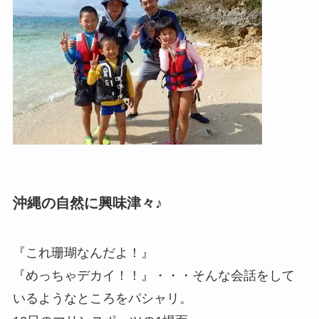
沖縄の自然に興味津々♪
『これ珊瑚なんだよ！』
『めっちゃデカイ！！』・・・そんな会話をして
いるようなところをパシャリ。