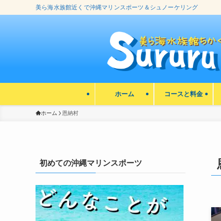
美ら海水族館近くで沖縄マリンスポーツ＆シュノーケリング
ホーム
コースと料金
ホーム
恩納村
初めての沖縄マリンスポーツ