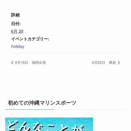
詳細
日付:
6月 20
イベントカテゴリー:
holiday
6月16日 福岡出張
6月22日 満員
初めての沖縄マリンスポーツ