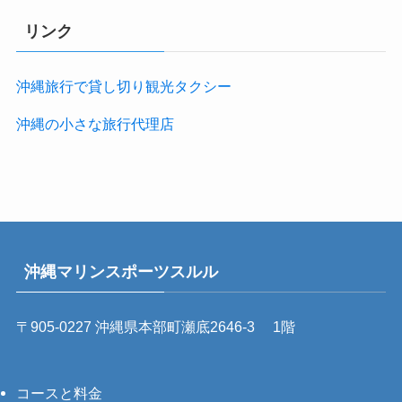
リンク
沖縄旅行で貸し切り観光タクシー
沖縄の小さな旅行代理店
沖縄マリンスポーツスルル
〒905-0227 沖縄県本部町瀬底2646-3 1階
コースと料金