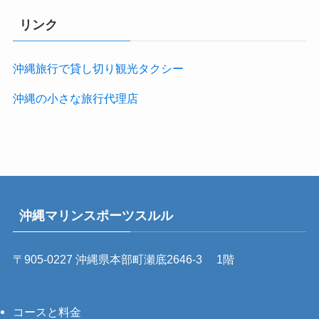
リンク
沖縄旅行で貸し切り観光タクシー
沖縄の小さな旅行代理店
沖縄マリンスポーツスルル
〒905-0227 沖縄県本部町瀬底2646-3 1階
コースと料金