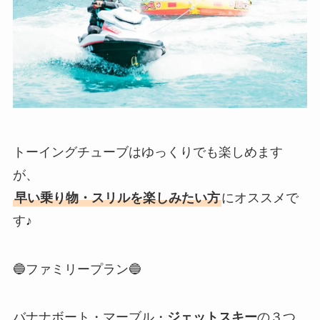
トーイングチューブはゆっくりでも楽しめます
が、
早い乗り物・スリルを楽しみたい方
にオススメで
す♪
🔵ファミリープラン🔵
バナナボート・マーブル・
ジェットスキー
の３つ