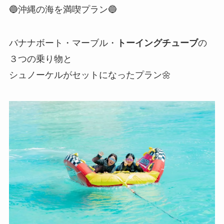
🔵沖縄の海を満喫プラン🔵
バナナボート・マーブル・
トーイングチューブ
の
３つの乗り物と
シュノーケルがセットになったプラン🌼