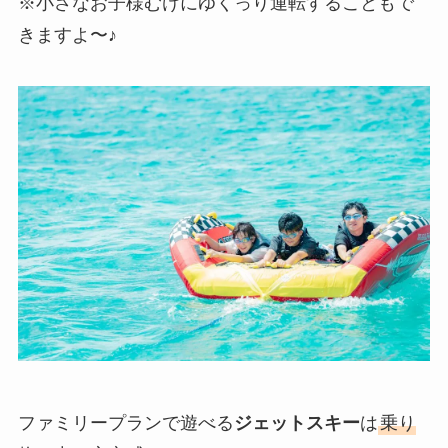
※小さなお子様むけにゆくっり運転することもで
きますよ〜♪
ファミリープランで遊べる
ジェットスキー
は
乗り