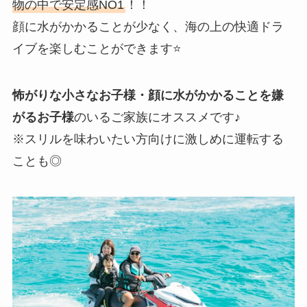
物の中で安定感NO1
！！
顔に水がかかることが少なく、海の上の快適ドラ
イブを楽しむことができます⭐️
怖がりな小さなお子様・顔に水がかかることを嫌
がるお子様
のいるご家族にオススメです♪
※スリルを味わいたい方向けに激しめに運転する
ことも◎